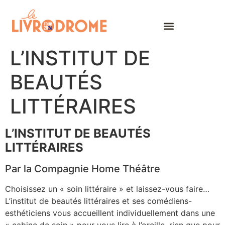
L’INSTITUT DE
BEAUTÉS
LITTÉRAIRES
L’INSTITUT DE BEAUTÉS
LITTÉRAIRES
Par la Compagnie Home Théâtre
Choisissez un « soin littéraire » et laissez-vous faire…
L’institut de beautés littéraires et ses comédiens-
esthéticiens vous accueillent individuellement dans une
« cabine de soin » pour vous lire à l’oreille, rien que pour