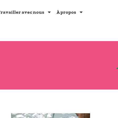
ravailler avec nous
À propos