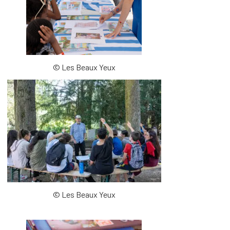
© Les Beaux Yeux
© Les Beaux Yeux