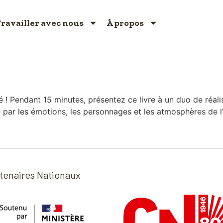
ravailler avec nous
À propos
! Pendant 15 minutes, présentez ce livre à un duo de réali
ar les émotions, les personnages et les atmosphères de l’
tenaires Nationaux