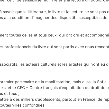
savoir que la littérature, le livre et la lecture ne sont pas
s à la condition d’imaginer des dispositifs susceptibles de 
ent toutes celles et tous ceux qui ont cru et accompagné 
et les professionnels du livre qui sont partis avec nous renco
 associatifs, les acteurs culturels et les artistes qui n’ont e
e, premier partenaire de la manifestation, mais aussi la Sofia
lksi et le CFC – Centre français d’exploitation du droit de 
s et tous ;
ttre à des milliers d’adolescents, partout en France, de repa
outes villes confondues ;