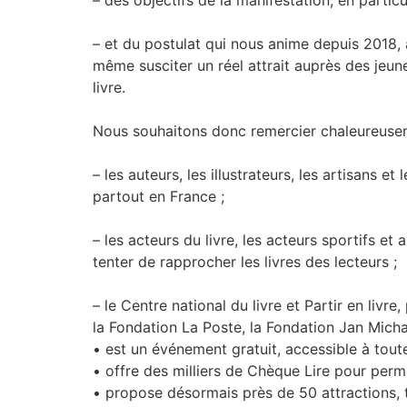
– et du postulat qui nous anime depuis 2018, à 
même susciter un réel attrait auprès des jeune
livre.
Nous souhaitons donc remercier chaleureusem
– les auteurs, les illustrateurs, les artisans 
partout en France ;
– les acteurs du livre, les acteurs sportifs et
tenter de rapprocher les livres des lecteurs ;
– le Centre national du livre et Partir en livr
la Fondation La Poste, la Fondation Jan Micha
• est un événement gratuit, accessible à toute
• offre des milliers de Chèque Lire pour perme
• propose désormais près de 50 attractions, t