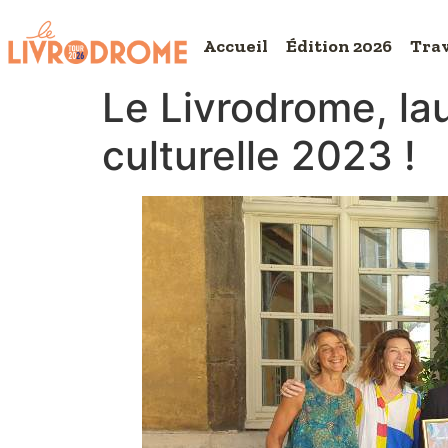
Accueil
Édition 2026
Trav
Le Livrodrome, lau
culturelle 2023 !