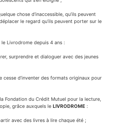
 quelque chose d’inaccessible, qu’ils peuvent
déplacer le regard qu’ils peuvent porter sur le
le Livrodrome depuis 4 ans :
ntrer, surprendre et dialoguer avec des jeunes
u de cesse d’inventer des formats originaux pour
, la Fondation du Crédit Mutuel pour la lecture,
copie, grâce auxquels le
LIVRODROME
:
rtir avec des livres à lire chaque été ;