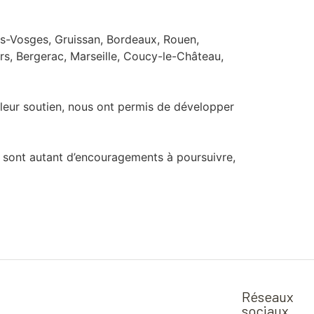
des-Vosges, Gruissan, Bordeaux, Rouen,
ers, Bergerac, Marseille, Coucy-le-Château,
 leur soutien, nous ont permis de développer
i sont autant d’encouragements à poursuivre,
Réseaux
sociaux