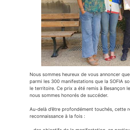
Nous sommes heureux de vous annoncer que l
parmi les 300 manifestations que la SOFIA sout
le territoire. Ce prix a été remis à Besançon l
nous sommes honorés de succéder.
Au-delà d’être profondément touchés, cette r
reconnaissance à la fois :
– des objectifs de la manifestation, en particul