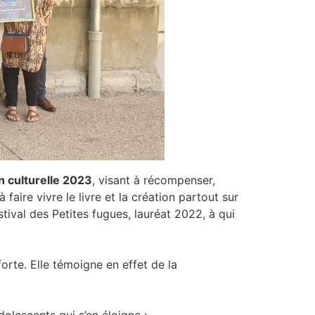
on culturelle 2023
, visant à récompenser,
aire vivre le livre et la création partout sur
stival des Petites fugues, lauréat 2022, à qui
rte. Elle témoigne en effet de la
adolescents qui s’en éloigne ;