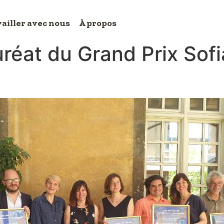
ailler avec nous
À propos
réat du Grand Prix Sofia