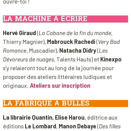
ouvre-toi !
LA MACHINE À ÉCRIRE
Hervé Giraud
(
La Cabane de la fin du monde,
Thierry Magnier),
Mabrouck Rachedi
(
Very Bad
Romance
, Muscadier),
Natacha Didry
(
Les
Dévoreurs de nuages
, Talents Hauts) et
Kinexpo
s’y relaieront tout au long de la journée pour
proposer des ateliers littéraires ludiques et
originaux.
Ateliers sur inscription
LA FABRIQUE À BULLES
La librairie Quantin, Elise Harou
, éditrice aux
éditions
Le Lombard
,
Manon Debaye
(
Des filles