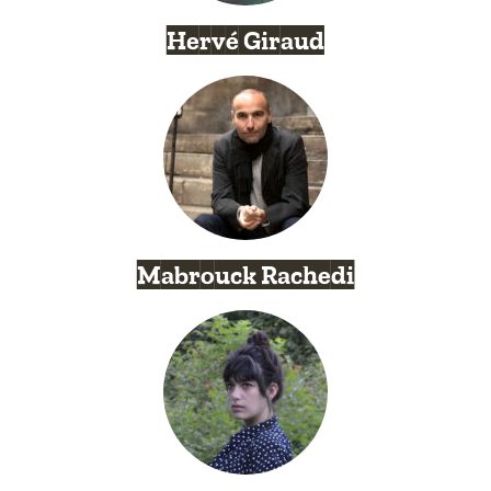
Hervé Giraud
Mabrouck Rachedi