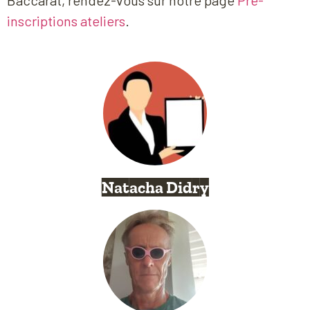
inscriptions ateliers
.
Natacha Didry